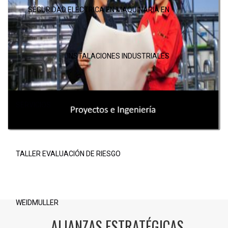
SEGURIDAD ELÉCTRICA EN MAQUINARIA EN
INSTALACIONES INDUSTRIALES
SERVICIOS
TALLER EVALUACIÓN DE RIESGO
WEIDMULLER
ALIANZAS ESTRATÉGICAS