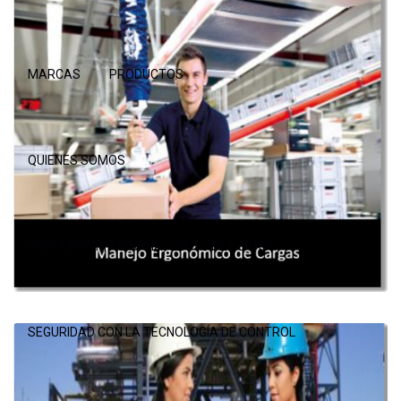
MARCAS
PRODUCTOS
QUIENES SOMOS
ROBONERGY | AUTOMATIZA TU INDUSTRIA.
SEGURIDAD CON LA TECNOLOGÍA DE CONTROL