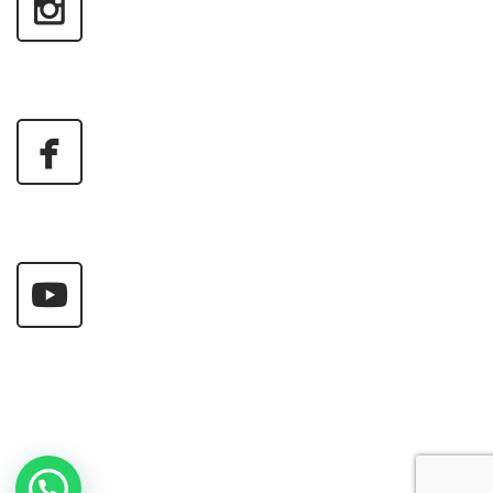
1
¿Necesitas ayuda?