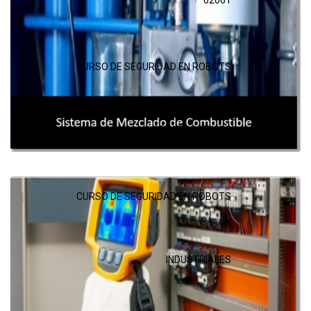
62061
CURSO DE SEGURIDAD EN ROBOTS
COLABORATIVOS
CURSO DE SEGURIDAD EN ROBOTS
INDUSTRIALES