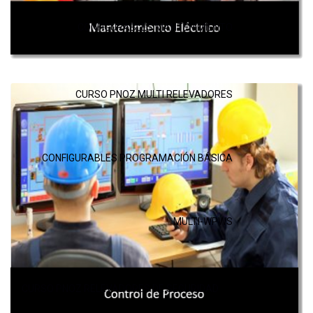
CONFIGURABLES MANTENIMIENTO
CURSO PNOZ MULTI RELEVADORES
CONFIGURABLES PROGRAMACIÓN BÁSICA
MULTI-WPWS
CURSO PNOZ RELEVADORES DE SEGURIDAD