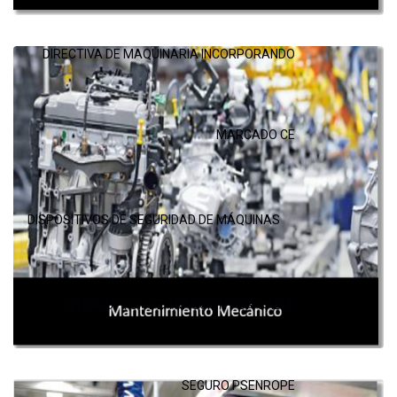
DIRECTIVA DE MAQUINARIA INCORPORANDO
MARCADO CE
DISPOSITIVOS DE SEGURIDAD DE MÁQUINAS
INTERRUPTOR DE TRACCIÓN POR CABLE
SEGURO PSENROPE