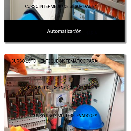
CURSO INTERMEDIO DE SEGURIDAD EN
MAQUINARIA
CURSO LOTO – ENFOQUE SISTEMÁTICO PARA
EL CONTROL DE ENERGÍA PELIGROSA
CURSO PNOZ MULTI RELEVADORES