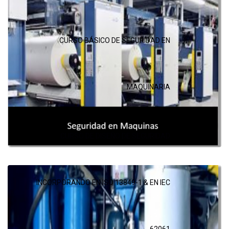
CURSO BÁSICO DE SEGURIDAD EN
MAQUINARIA
CURSO DE DISEÑO DE SEGURIDAD
INCORPORANDO EN ISO 13849-1 & EN IEC