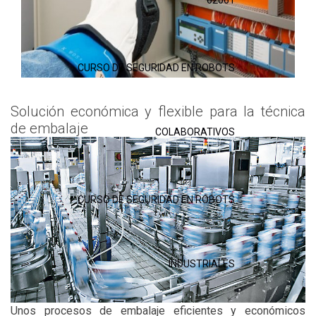
62061
CURSO DE SEGURIDAD EN ROBOTS
Solución económica y flexible para la técnica
de embalaje
COLABORATIVOS
CURSO DE SEGURIDAD EN ROBOTS
INDUSTRIALES
Unos procesos de embalaje eficientes y económicos