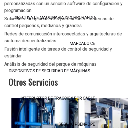
personalizadas con un sencillo software de configuración y
programación
DIRECTIVA DE MAQUINARIA INCORPORANDO
Soluciones adaptadas a las prestaciones: sistemas de
control pequeños, medianos y grandes
Redes de comunicación interconectadas y arquitecturas de
sistema descentralizadas
MARCADO CE
Fusión inteligente de tareas de control de seguridad y
estándar
Análisis de seguridad del parque de máquinas
DISPOSITIVOS DE SEGURIDAD DE MÁQUINAS
Otros Servicios
INTERRUPTOR DE TRACCIÓN POR CABLE
SEGURO PSENROPE