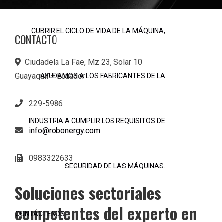
CUBRIR EL CICLO DE VIDA DE LA MÁQUINA,
CONTACTO
Ciudadela La Fae, Mz 23, Solar 10
Guayaquil – Ecuador
AYUDAMOS A LOS FABRICANTES DE LA
229-5986
INDUSTRIA A CUMPLIR LOS REQUISITOS DE
info@robonergy.com
0983322633
SEGURIDAD DE LAS MÁQUINAS.
Soluciones sectoriales
competentes del experto en
CONTÁCTENOS