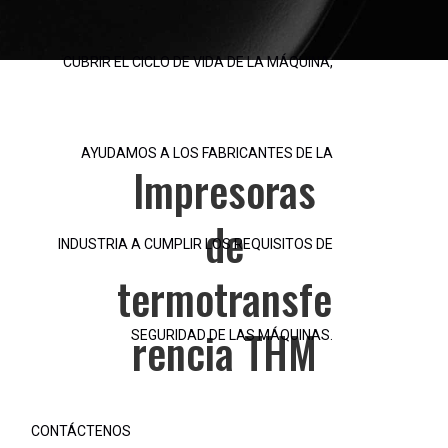
CUBRIR EL CICLO DE VIDA DE LA MÁQUINA,
AYUDAMOS A LOS FABRICANTES DE LA
Impresoras
de
INDUSTRIA A CUMPLIR LOS REQUISITOS DE
termotransfe
rencia THM
SEGURIDAD DE LAS MÁQUINAS.
CONTÁCTENOS