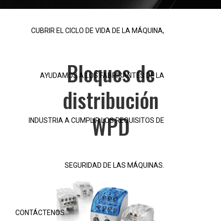
CUBRIR EL CICLO DE VIDA DE LA MÁQUINA,
Bloques de
AYUDAMOS A LOS FABRICANTES DE LA
distribución
WPD
INDUSTRIA A CUMPLIR LOS REQUISITOS DE
SEGURIDAD DE LAS MÁQUINAS.
CONTÁCTENOS