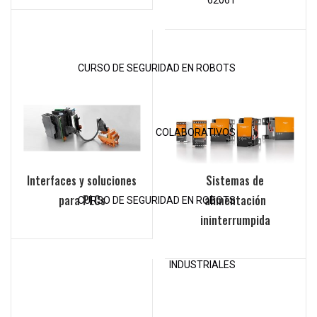
62061
CURSO DE SEGURIDAD EN ROBOTS
COLABORATIVOS
Interfaces y soluciones
Sistemas de
para PLCs
alimentación
CURSO DE SEGURIDAD EN ROBOTS
ininterrumpida
INDUSTRIALES