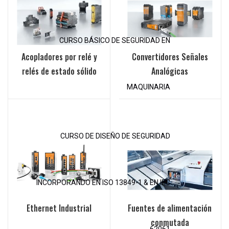
CURSO BÁSICO DE SEGURIDAD EN
Acopladores por relé y
Convertidores Señales
relés de estado sólido
Analógicas
MAQUINARIA
CURSO DE DISEÑO DE SEGURIDAD
INCORPORANDO EN ISO 13849-1 & EN IEC
Ethernet Industrial
Fuentes de alimentación
conmutada