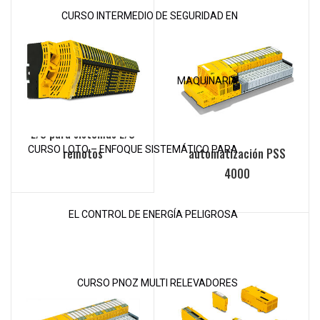
CURSO INTERMEDIO DE SEGURIDAD EN
MAQUINARIA
PSSuniversal 2. Módulos
PSSuniversal: controles
E/S para sistemas E/S
del sistema de
CURSO LOTO – ENFOQUE SISTEMÁTICO PARA
remotos
automatización PSS
4000
EL CONTROL DE ENERGÍA PELIGROSA
CURSO PNOZ MULTI RELEVADORES