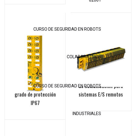
62061
CURSO DE SEGURIDAD EN ROBOTS
COLABORATIVOS
PSS67 PLC: Primer
PSSuniversal 2: módulos
control seguro con
de comunicación para
CURSO DE SEGURIDAD EN ROBOTS
grado de protección
sistemas E/S remotos
IP67
INDUSTRIALES