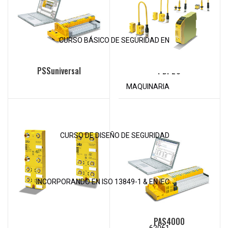
CURSO BÁSICO DE SEGURIDAD EN
Herramientas
Módulos de interface
PSSuniversal
PDP20
MAQUINARIA
CURSO DE DISEÑO DE SEGURIDAD
INCORPORANDO EN ISO 13849-1 & EN IEC
Módulos IP67
Plataforma de software
PAS4000